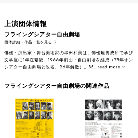
上演団体情報
フライングシアター自由劇場
団体詳細・作品一覧を見る
俳優・演出家・舞台美術家の串田和美は、俳優座養成所で学び
文学座に1年在籍後、1966年劇団・自由劇場を結成（75年オン
シアター自由劇場と改名、96年解散）。85...
read more
フライングシアター自由劇場の関連作品