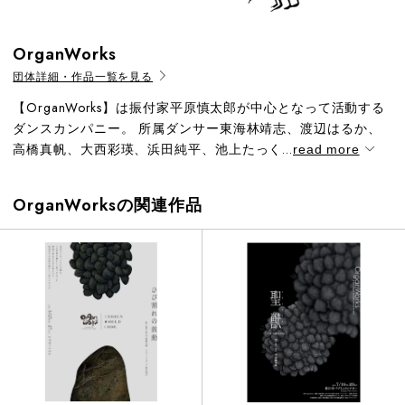
OrganWorks
団体詳細・作品一覧を見る
【OrganWorks】は振付家平原慎太郎が中心となって活動する
ダンスカンパニー。 所属ダンサー東海林靖志、渡辺はるか、
高橋真帆、大西彩瑛、浜田純平、池上たっく...
read more
OrganWorksの関連作品