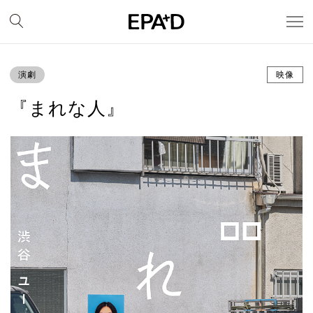
演劇
映像
『まれな人』