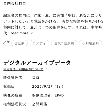
合同会社ロロ
編集者の郡内は、作家・麦川に突如「明日、あなたにラリ
アットしたい」と電話をかける。 奇妙な相談を持ちかける
郡内に対して、麦川は一つの条件を出す。それは、中学時
代...
read more
会話劇
コメディ
現代口語演劇
小劇場演劇
デジタルアーカイブデータ
利用方法／利用条件について
映像管理者
ロロ
収録日
2025/9/27（Sat）
映像の所在
映像管理者、EPAD
権利処理状況
公開可能