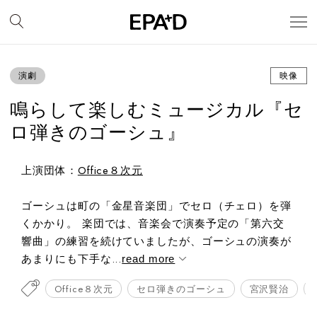
演劇
映像
鳴らして楽しむミュージカル『セ
ロ弾きのゴーシュ』
上演団体：
Office８次元
ゴーシュは町の「金星音楽団」でセロ（チェロ）を弾
くかかり。 楽団では、音楽会で演奏予定の「第六交
響曲」の練習を続けていましたが、ゴーシュの演奏が
あまりにも下手な...
read more
Office８次元
セロ弾きのゴーシュ
宮沢賢治