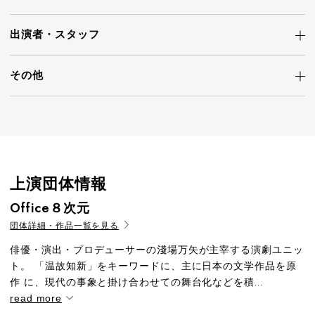
出演者・
スタッフ
その他
上演団体情報
Office８次元
団体詳細・作品一覧を見る
俳優・演出・プロデューサーの淺場万矢が主宰する演劇ユニッ
ト。 「温故知新」をキーワードに、主に日本の文学作品を原
作 に、現代の事象と掛け合わせての舞台化などを積...
read more