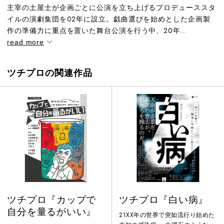
主宰の土屋士が企画ごとに公演を立ち上げるプロデューススタ
イルの演劇集団を02年に設立。戯曲選びを始めとした企画製
作の準備力に重点を置いた舞台公演を行う中、20年...
read more
ツチプロの関連作品
ツチプロ『カップで
ツチプロ『白い病』
自分を量るがいい』
21XX年の世界で突如流行り始めた