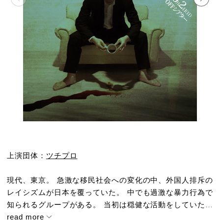
上演団体：
ツチプロ
現代、東京。 急激な移民社会への変化の中、外国人排斥の
レイシズムが日本を覆っていた。 中でも過激な暴力行為で
知られるグループがある。 当初は穏健な活動をしていた...
read more