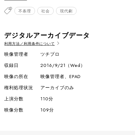
不条理
社会
現代劇
デジタルアーカイブデータ
利用方法／利用条件について
映像管理者
ツチプロ
収録日
2016/9/21（Wed）
映像の所在
映像管理者、EPAD
権利処理状況
アーカイブのみ
上演分数
110分
映像分数
109分