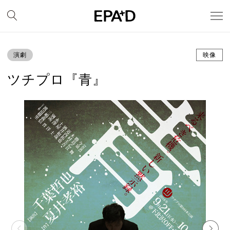
演劇
映像
ツチプロ『青』