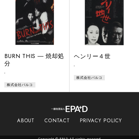
BURN THIS ― 焼却処
ヘンリー４世
分
-
-
株式会社パルコ
株式会社パルコ
ABOUT
CONTACT
PRIVACY POLICY
Copyright ©
EPAD
All rights reserved