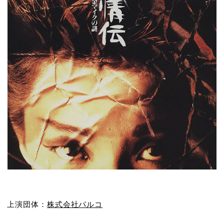
上演団体：
株式会社パルコ