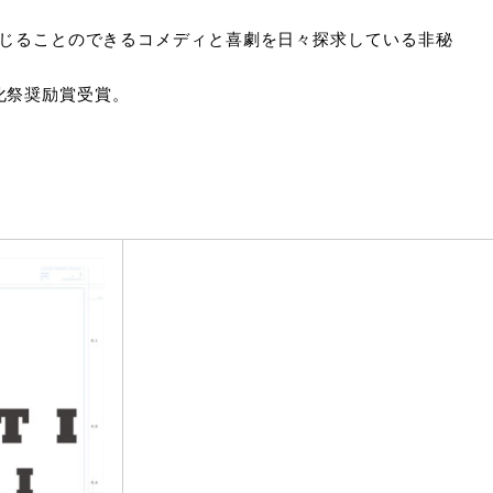
面白く、美しいと感じることのできるコメディと喜劇を日々探求している非秘
文化祭奨励賞受賞。