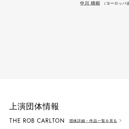
中川 晴樹
（ヨーロッパ
上演団体情報
THE ROB CARLTON
団体詳細・作品一覧を見る