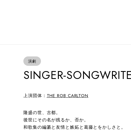
演劇
SINGER-SONGWRIT
上演団体：
THE ROB CARLTON
隆盛の世、古都。
後世にその名が残るか、否か。
和歌集の編纂と友情と嫉妬と葛藤とをかしさと。