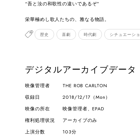
“吾と汝の和歌性の違いであるぞ”
栄華極めし歌人たちの、雅なる物語。
歴史
喜劇
時代劇
シチュエーシ
デジタルアーカイブデータ
映像管理者
THE ROB CARLTON
収録日
2018/12/17（Mon）
映像の所在
映像管理者、EPAD
権利処理状況
アーカイブのみ
上演分数
103分