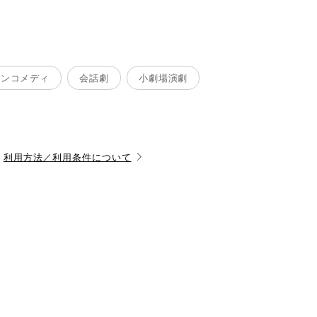
ョンコメディ
会話劇
小劇場演劇
利用方法／利用条件について