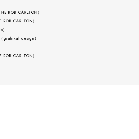
HE ROB CARLTON）
E ROB CARLTON）
ub）
（grahikal design）
E ROB CARLTON）