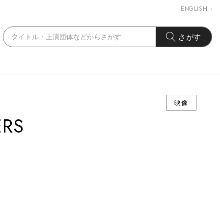
ENGLISH
さがす
映像
ERS