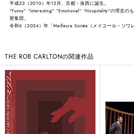
平成22（2010）年12月、京都・洛西に誕生。
“Funny” “Interesting” “Emotional” 
密集団。
令和6（2024）年「Meilleure Soirée（メイ
THE ROB CARLTONの関連作品