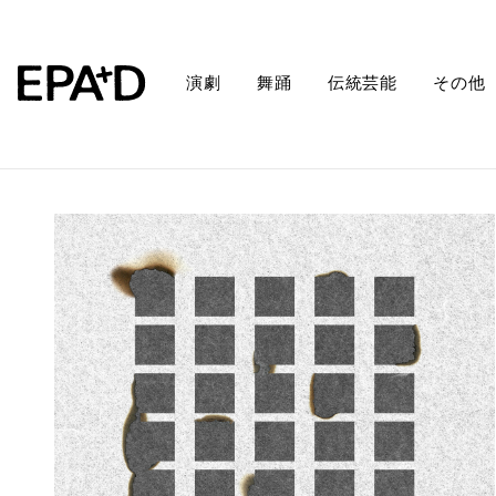
演劇
舞踊
伝統芸能
その他