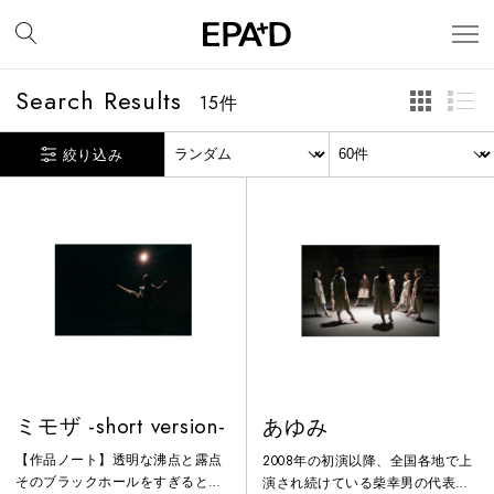
Search Results
15
件
絞り込み
ミモザ -short version-
あゆみ
【作品ノート】透明な沸点と露点
2008年の初演以降、全国各地で上
そのブラックホールをすぎるとあ
演され続けている柴幸男の代表作