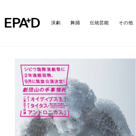
演劇
舞踊
伝統芸能
その他