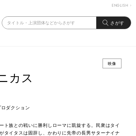
ENGLISH
さがす
映像
ニカス
プロダクション
ート族との戦いに勝利しローマに凱旋する。民衆はタイ
がタイタスは固辞し、かわりに先帝の長男サターナイナ