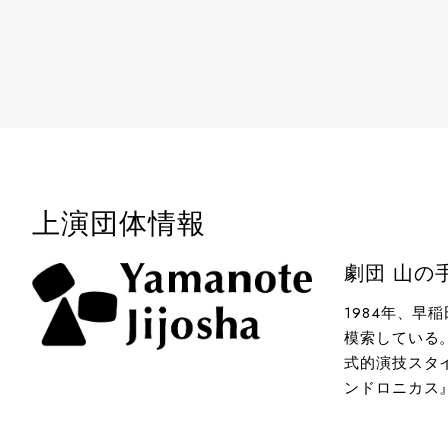
上演団体情報
劇団 山の
1984年、
模索している
式的演技スタ
ンドロニカス