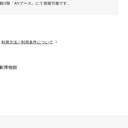
館3階「AVブース」にて視聴可能です。
利用方法／利用条件について
演劇博物館