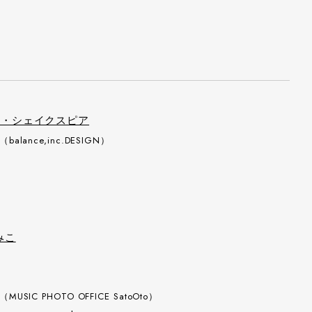
ム・シェイクスピア
（balance,inc.DESIGN）
みこ
（MUSIC PHOTO OFFICE SatoOto）