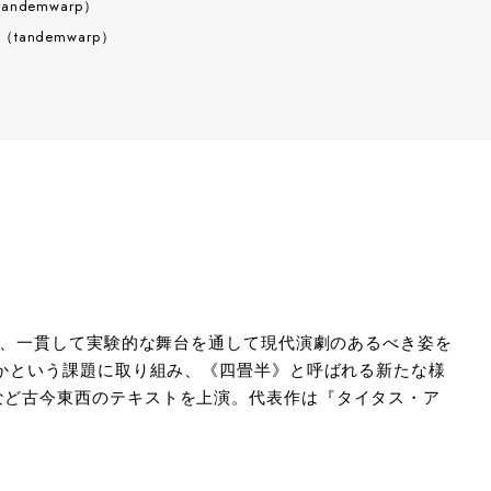
tandemwarp）
（tandemwarp）
来、一貫して実験的な舞台を通して現代演劇のあるべき姿を
るかという課題に取り組み、《四畳半》と呼ばれる新たな様
など古今東西のテキストを上演。代表作は『タイタス・ア