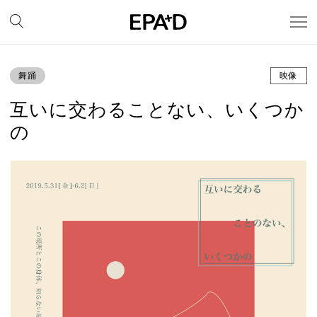
舞踊
映像
互いに交わることない、いくつか
の