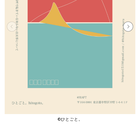
©︎ひとごと。