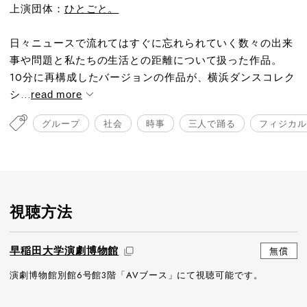
上演団体：
ひとごと。
日々ニュースで流れてはすぐに忘れられていく数々の出来
事や問題と私たちの生活との距離について扱った作品。
10分に再構成したバージョンの作品が、横浜ダンスコレク
シ...
read more
グループ
社会
時事
三人で踊る
フィジカル
視聴方法
早稲田大学演劇博物館
無償
演劇博物館別館6号館3階「AVブース」にて視聴可能です。