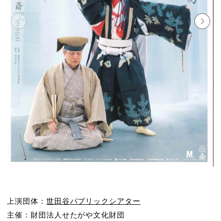
上演団体：
世田谷パブリックシアター
主催：財団法人せたがや文化財団