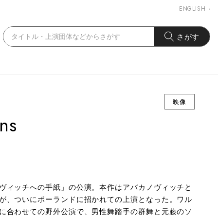
ENGLISH
さがす
映像
ons
ヴィッチへの手紙」の公演。本作はアバカノヴィッチと
が、ついにポーランドに招かれての上演となった。ワル
に合わせての野外公演で、男性舞踏手の群舞と元藤のソ