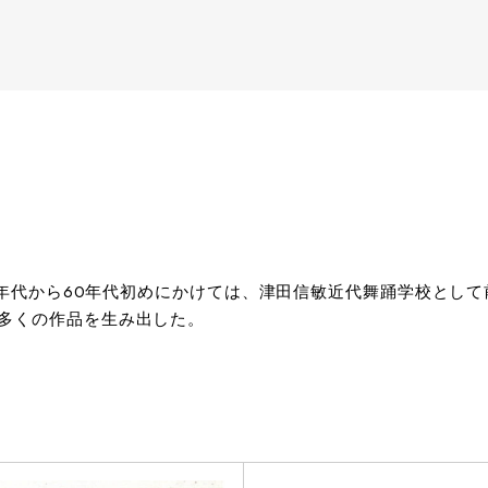
50年代から60年代初めにかけては、津田信敏近代舞踊学校として
多くの作品を生み出した。