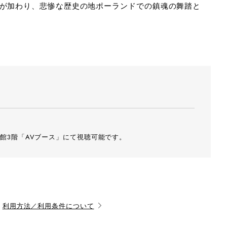
）が加わり、悲惨な歴史の地ポーランドでの鎮魂の舞踏と
館3階「AVブース」にて視聴可能です。
利用方法／利用条件について