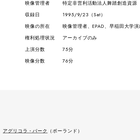
映像管理者
特定非営利活動法人舞踏創造資源
収録日
1995/9/23（Sat）
映像の所在
映像管理者、EPAD、早稲田大学
権利処理状況
アーカイブのみ
上演分数
75分
映像分数
76分
）
アグリコラ・パーク
（ポーランド）