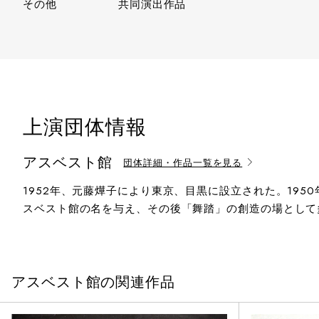
その他
共同演出作品
上演団体情報
アスベスト館
団体詳細・作品一覧を見る
1952年、元藤燁子により東京、目黒に設立された。19
スベスト館の名を与え、その後「舞踏」の創造の場として
アスベスト館の関連作品