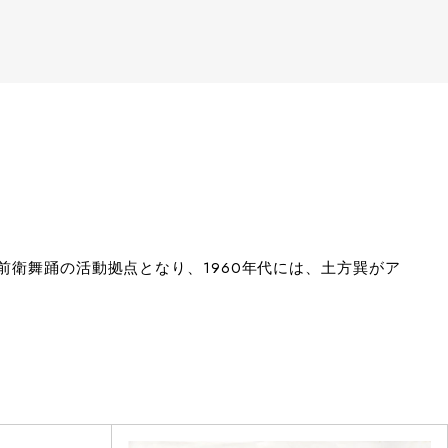
前衛舞踊の活動拠点となり、1960年代には、土方巽がア