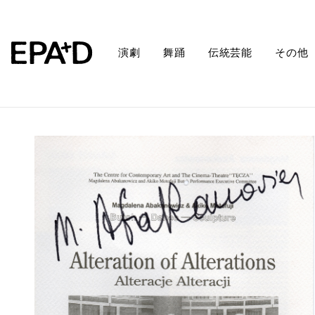
演劇
舞踊
伝統芸能
その他