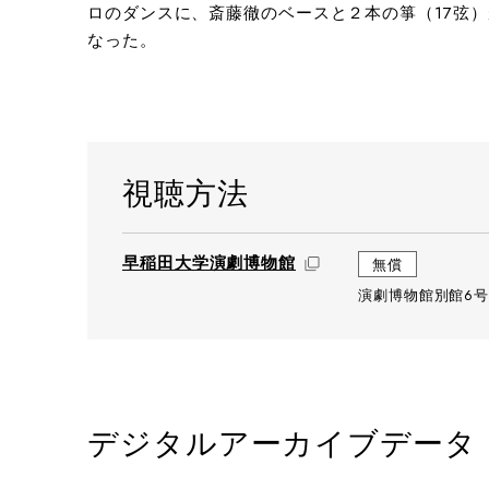
ロのダンスに、斎藤徹のベースと２本の箏（17弦
なった。
視聴方法
早稲田大学演劇博物館
無償
演劇博物館別館6号
デジタルアーカイブデータ