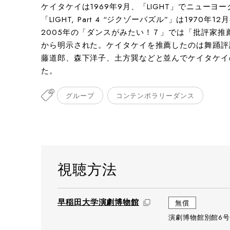
ケイタケイは1969年9月、「LIGHT」でニュー
「LIGHT, Part 4 “ジクゾーパズル”」は1970年1
2005年の「ダンスがみたい！７」では「批評家
から明示された。ケイタケイを推薦したのは舞踊評
藤道郎、森下洋子、土方巽などと並んでケイタケイ
た。
グループ
コンテンポラリーダンス
視聴方法
早稲田大学演劇博物館
無償
演劇博物館別館6号