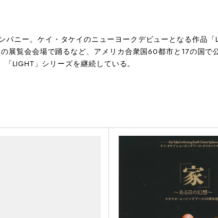
パニー。ケイ・タケイのニューヨークデビューとなる作品「LIG
チの展覧会会場で踊るなど、アメリカ合衆国60都市と17の国で
「LIGHT」シリーズを継続している。