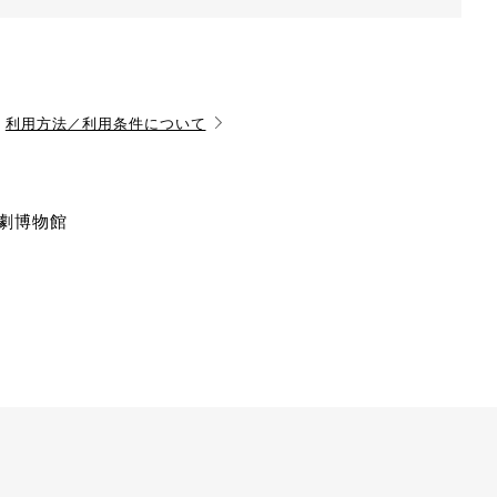
利用方法／利用条件について
演劇博物館