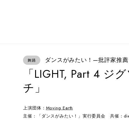
ダンスがみたい！—批評家推薦
舞踊
「LIGHT, Part 
チ」
上演団体：
Moving Earth
主催：「ダンスがみたい！」実行委員会 共催：die p