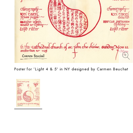
Poster for ’Light 4 & 5' in NY designed by Carmen Beuchat