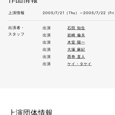
上演情報
2005/7/21（Thu）～2005/7/22（Fr
出演者・
出演
石田 知生
スタッフ
出演
岩崎 倫夫
出演
木室 陽一
出演
大塚 麻紀
出演
西巻 直人
出演
ケイ・タケイ
上演団体情報