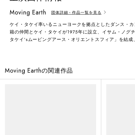
Moving Earth
団体詳細・作品一覧を見る
ケイ・タケイ率いるニューヨークを拠点としたダンス・カン
籍の仲間とケイ・タケイが1975年に設立、イサム・ノグ
タケイ’sムービングアース・オリエントスフィア」を結成、
Moving Earthの関連作品