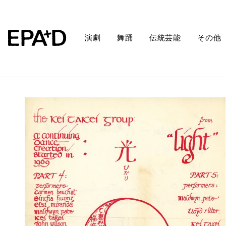
演劇
舞踊
伝統芸能
その他