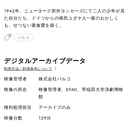
1942年、ニューヨーク郊外ヨンカーズにて二人の少年が見
た自分たち、ドイツからの移民ユダヤ人一家のおかしく
も、せつない家族愛を描く。
パルコ
デジタルアーカイブデータ
利用方法／利用条件について
映像管理者
株式会社パルコ
映像の所在
映像管理者、EPAD、早稲田大学演劇博物
館
権利処理状況
アーカイブのみ
映像分数
129分