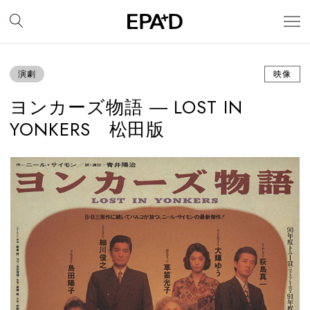
演劇
映像
ヨンカーズ物語 ― LOST IN
YONKERS 松田版