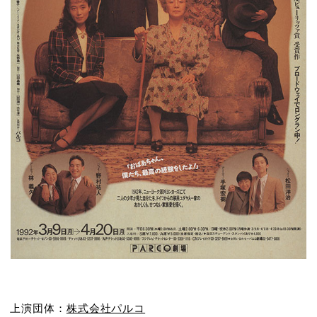
上演団体：
株式会社パルコ