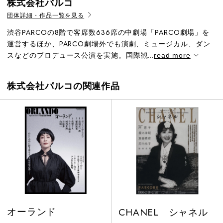
株式会社パルコ
団体詳細・作品一覧を見る
渋谷PARCOの8階で客席数636席の中劇場「PARCO劇場」を
運営するほか、PARCO劇場外でも演劇、ミュージカル、ダン
スなどのプロデュース公演を実施。国際観...
read more
株式会社パルコの関連作品
オーランド
CHANEL シャネル