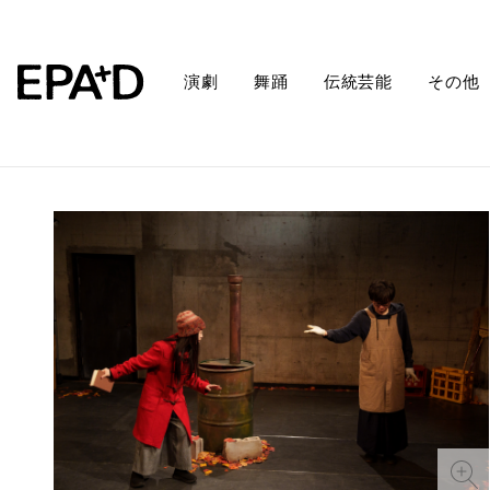
演劇
舞踊
伝統芸能
その他