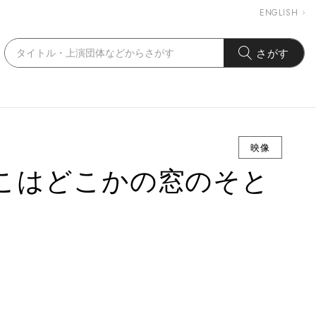
ENGLISH
さがす
映像
こはどこかの窓のそと