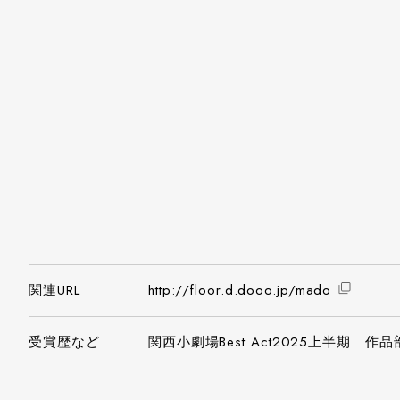
関連URL
http://floor.d.dooo.jp/mado
受賞歴など
関西小劇場Best Act2025上半期 作