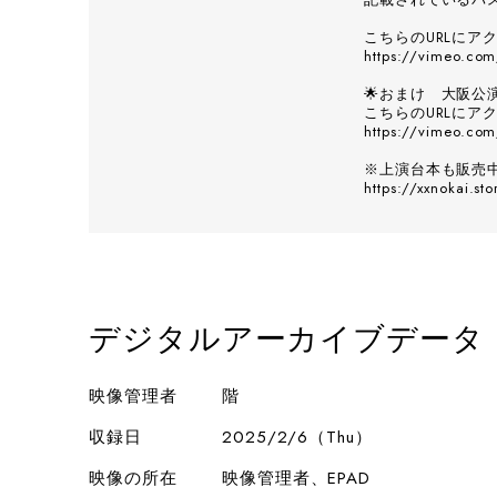
こちらのURLに
https://vimeo.c
🌟おまけ 大阪公
こちらのURLに
https://vimeo.co
※上演台本も販売
https://xxnokai.s
デジタルアーカイブデータ
映像管理者
階
収録日
2025/2/6（Thu）
映像の所在
映像管理者、EPAD