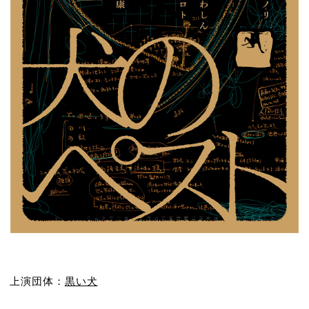
上演団体：
黒い犬