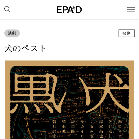
演劇
映像
犬のペスト