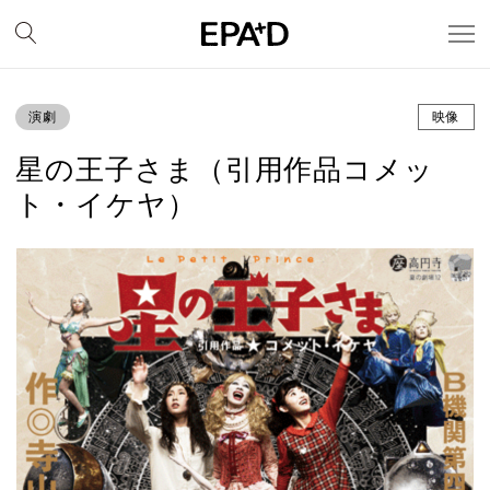
演劇
映像
星の王子さま（引用作品コメッ
ト・イケヤ）