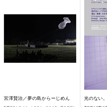
宮澤賢治／夢の島からーじめん
光のない