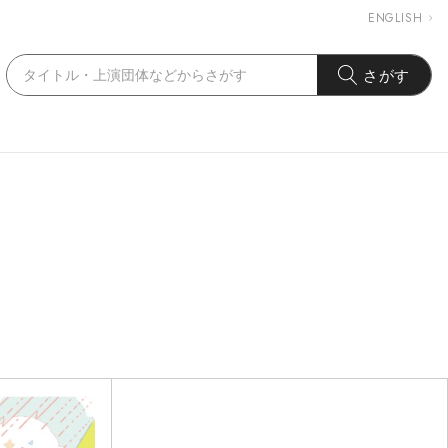
ENGLISH
さがす