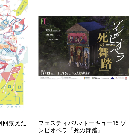
何回救えた
フェスティバル/トーキョー15 ゾ
ンビオペラ『死の舞踏』