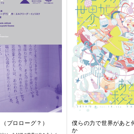
。（プロローグ？）
僕らの力で世界があと
か