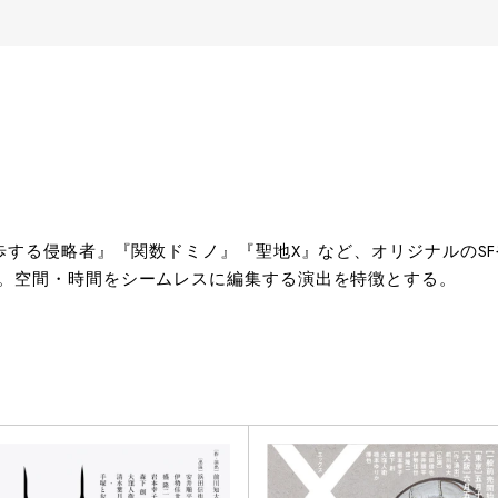
歩する侵略者』『関数ドミノ』『聖地X』など、オリジナルのS
。空間・時間をシームレスに編集する演出を特徴とする。