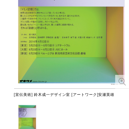
[宣伝美術] 鈴木成一デザイン室 [アートワーク]安瀬英雄