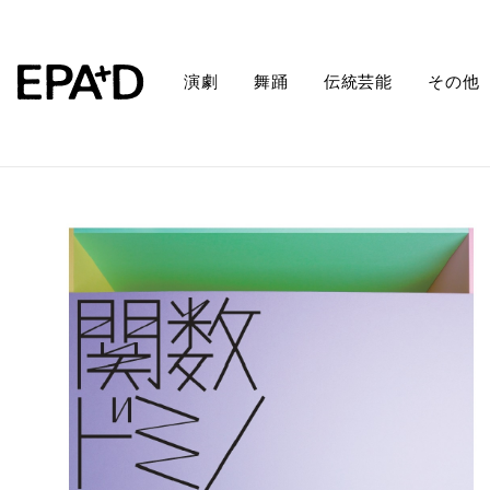
演劇
舞踊
伝統芸能
その他