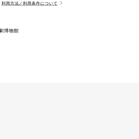
利用方法／利用条件について
演劇博物館