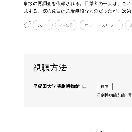
事故の再調査を依頼される。目撃者の一人は、これ
張する。彼の発言は荒唐無稽なものだったが、次第
Sci-Fi
不条理
ホラー・スリラー
視聴方法
早稲田大学演劇博物館
無償
演劇博物館別館6号