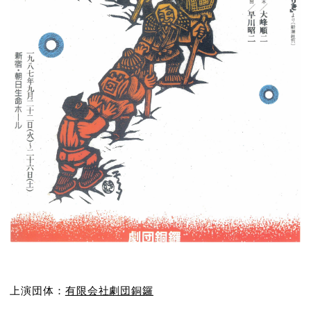
上演団体：
有限会社劇団銅鑼