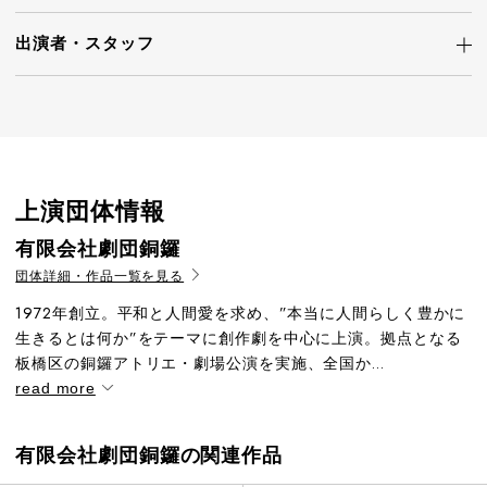
出演者・
スタッフ
上演団体情報
有限会社劇団銅鑼
団体詳細・作品一覧を見る
1972年創立。平和と人間愛を求め、”本当に人間らしく豊かに
生きるとは何か”をテーマに創作劇を中心に上演。拠点となる
板橋区の銅鑼アトリエ・劇場公演を実施、全国か...
read more
有限会社劇団銅鑼の関連作品