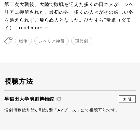
第二次大戦後、大陸で敗戦を迎えた多くの日本人が、シベ
リアに抑留された。最初の冬、多くの人々がその厳しい冬
を越えられず、帰らぬ人となった。ひたすら”帰還（ダモ
イ）...
read more
戦争
シベリア抑留
現代劇
視聴方法
早稲田大学演劇博物館
無償
演劇博物館別館6号館3階「AVブース」にて視聴可能です。