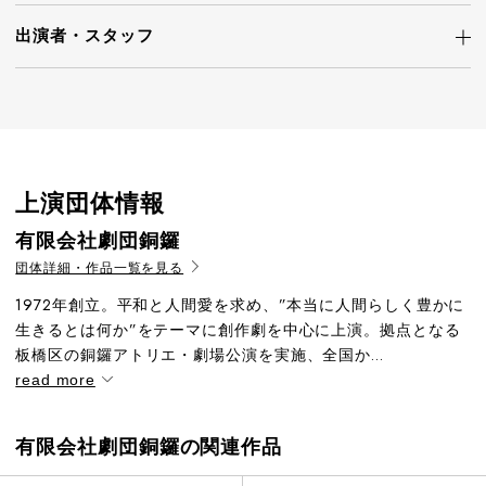
出演者・
スタッフ
上演団体情報
有限会社劇団銅鑼
団体詳細・作品一覧を見る
1972年創立。平和と人間愛を求め、”本当に人間らしく豊かに
生きるとは何か”をテーマに創作劇を中心に上演。拠点となる
板橋区の銅鑼アトリエ・劇場公演を実施、全国か...
read more
有限会社劇団銅鑼の関連作品