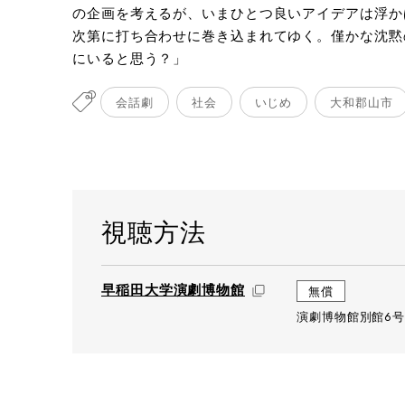
の企画を考えるが、いまひとつ良いアイデアは浮か
次第に打ち合わせに巻き込まれてゆく。僅かな沈黙
にいると思う？」
会話劇
社会
いじめ
大和郡山市
視聴方法
早稲田大学演劇博物館
無償
デザイ
撮影：模造ダイヤモンド
演劇博物館別館6号