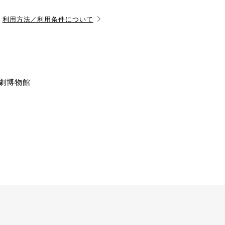
利用方法／利用条件について
演劇博物館