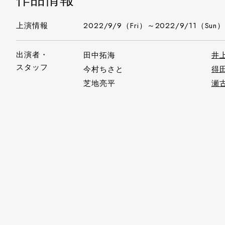
上演情報
2022/9/9（Fri）～2022/9/11（Sun
出演者・
田中拓海
井
スタッフ
今村ちさと
得
芝地亮平
瀬