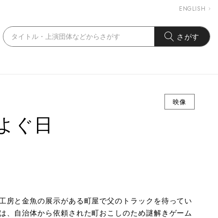
ENGLISH
さがす
映像
よぐ日
工房と金魚の展示がある町屋で父のトラックを待ってい
は、自治体から依頼された町おこしのため謎解きゲーム