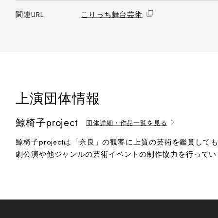
関連URL
こりっち舞台芸術
上演団体情報
鯨椅子project
団体詳細・作品一覧を見る
鯨椅子projectは「奈良」の観客に上質の芸術を鑑賞
劇公演や他ジャンルの芸術イベントの制作協力を行ってい