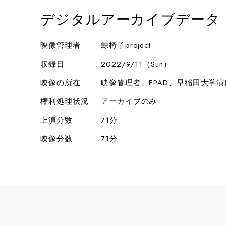
デジタルアーカイブデータ
映像管理者
鯨椅子project
収録日
2022/9/11（Sun）
映像の所在
映像管理者、EPAD、早稲田大学
権利処理状況
アーカイブのみ
上演分数
71分
映像分数
71分