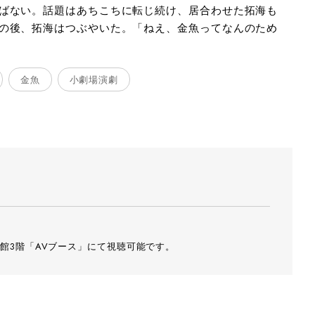
ばない。話題はあちこちに転じ続け、居合わせた拓海も
の後、拓海はつぶやいた。「ねえ、金魚ってなんのため
金魚
小劇場演劇
ン：真マコト
デザイン：真
館3階「AVブース」にて視聴可能です。