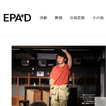
演劇
舞踊
伝統芸能
その他