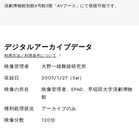
演劇博物館別館6号館3階「AVブース」にて視聴可能です。
デジタルアーカイブデータ
利用方法／利用条件について
映像管理者
大野一雄舞踏研究所
収録日
2007/1/27（Sat）
映像の所在
映像管理者、EPAD、早稲田大学演劇博物
館
権利処理状況
アーカイブのみ
映像分数
120分