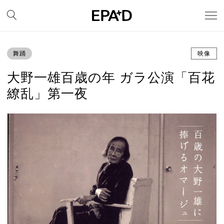
舞踊
映像
大野一雄百歳の年 ガラ公演「百花
繚乱」第一夜