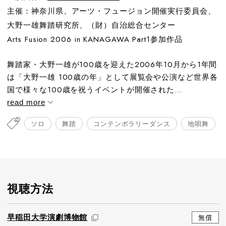
主催：神奈川県、アーツ・フュージョン開催実行委員会、
大野一雄舞踏研究所、（財）自治総合センター
Arts Fusion 2006 in KANAGAWA Part1参加作品
舞踏家・大野一雄が100歳を迎えた2006年10月から1年間
は「大野一雄 100歳の年」として展覧会や公演など世界各
国で様々な100歳を祝うイベントが開催された...
read more
ソロ
舞踏
コンテンポラリーダンス
地唄舞
視聴方法
早稲田大学演劇博物館
無償