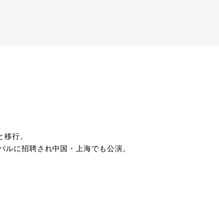
と移行。
ィバルに招聘され中国・上海でも公演。