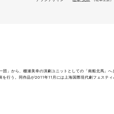
北馬一団」から、棚瀬美幸の演劇ユニットとしての「南船北馬」へ
公演を行う。同作品が2011年11月には上海国際現代劇フェステ