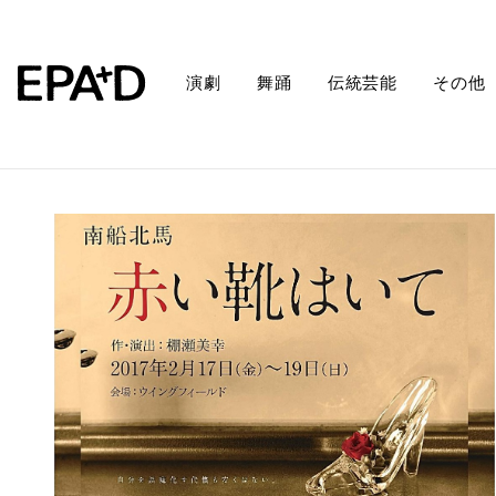
演劇
舞踊
伝統芸能
その他