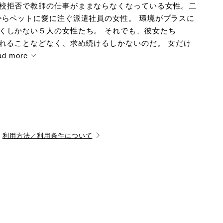
校拒否で教師の仕事がままならなくなっている女性。二
からペットに愛に注ぐ派遣社員の女性。 環境がプラスに
くしかない５人の女性たち。 それでも、彼女たち
されることなどなく、求め続けるしかないのだ。 女だけ
ad more
利用方法／利用条件について