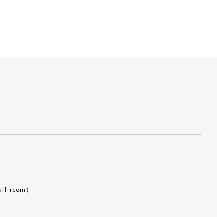
aff room）