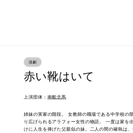
演劇
赤い靴はいて
上演団体：
南船北馬
姉妹の実家の階段。 女教師の職場である中学校の階
り広げられるアラフォー女性の物語。 一度は家を
けに人生を捧げた父親似の妹。二人の間の確執は、