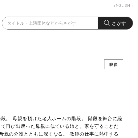
ENGLISH
さがす
映像
段。 母親を預けた老人ホームの階段。 階段を舞台に繰
出て再び出戻った母親に似ている姉と、家を守ることだ
母親の介護とともに深くなる。 教師の仕事に熱中する