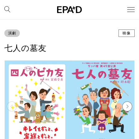
演劇
映像
七人の墓友