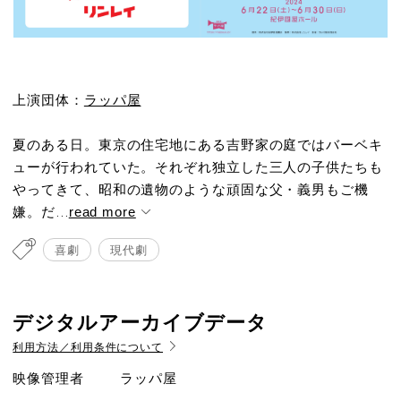
上演団体：
ラッパ屋
夏のある日。東京の住宅地にある吉野家の庭ではバーベキ
ューが行われていた。それぞれ独立した三人の子供たちも
やってきて、昭和の遺物のような頑固な父・義男もご機
嫌。だ...
read more
喜劇
現代劇
デジタルアーカイブデータ
利用方法／利用条件について
映像管理者
ラッパ屋