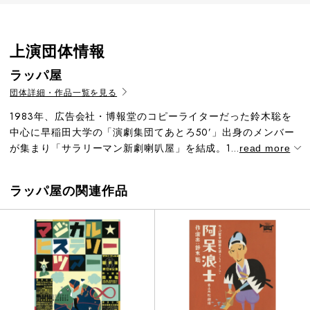
上演団体情報
ラッパ屋
団体詳細・作品一覧を見る
1983年、広告会社・博報堂のコピーライターだった鈴木聡を
中心に早稲田大学の「演劇集団てあとろ50’」出身のメンバー
が集まり「サラリーマン新劇喇叭屋」を結成。1...
read more
ラッパ屋の関連作品