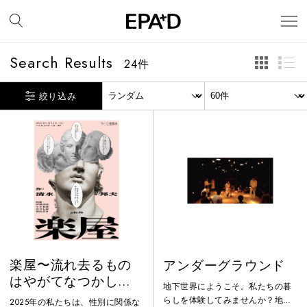
Search Results
24
件
絞り込み
楽屋〜流れ去るもの
アンダーグラウンド
はやがてなつかし
地下世界にようこそ。私たちの暮
き〜
らしを体験してみませんか？地上
2025年の私たちは、性別に関係な