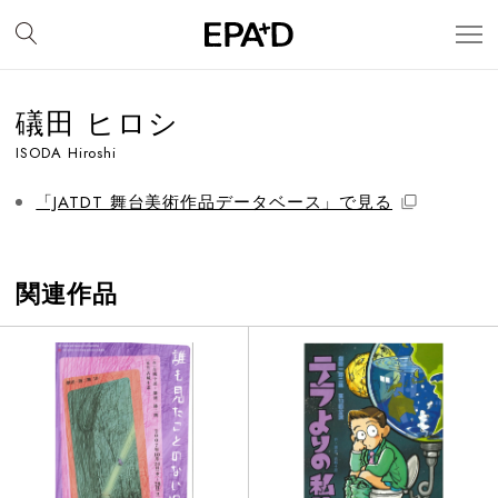
礒田 ヒロシ
ISODA Hiroshi
「JATDT 舞台美術作品データベース」で見る
関連作品