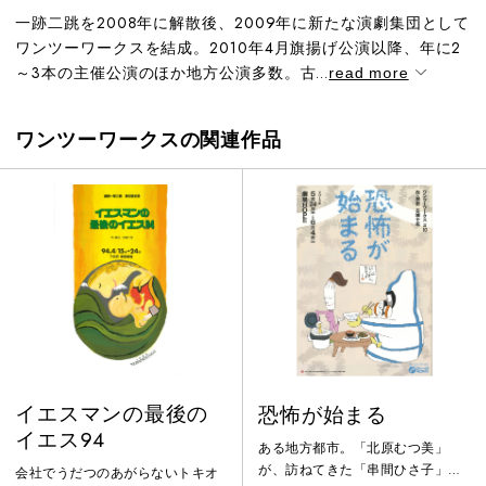
一跡二跳を2008年に解散後、2009年に新たな演劇集団として
ワンツーワークスを結成。2010年4月旗揚げ公演以降、年に2
～3本の主催公演のほか地方公演多数。古...
read more
ワンツーワークスの関連作品
イエスマンの最後の
恐怖が始まる
イエス94
ある地方都市。「北原むつ美」
が、訪ねてきた「串間ひさ子」に
会社でうだつのあがらないトキオ