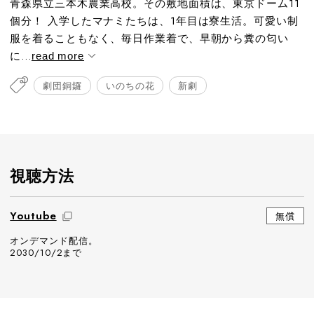
青森県立三本木農業高校。その敷地面積は、東京ドーム11
個分！ 入学したマナミたちは、1年目は寮生活。可愛い制
服を着ることもなく、毎日作業着で、早朝から糞の匂い
に...
read more
劇団銅鑼
いのちの花
新劇
視聴方法
Youtube
無償
オンデマンド配信。
2030/10/2まで