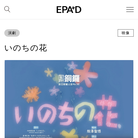
演劇
映像
いのちの花