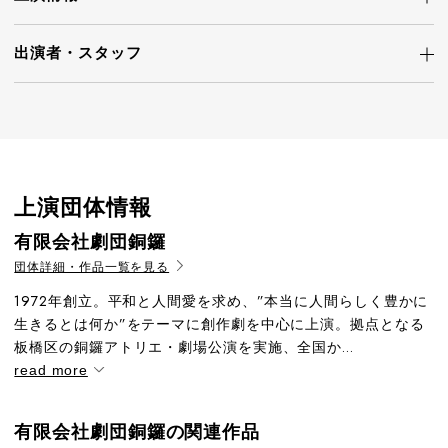
出演者・
スタッフ
上演団体情報
有限会社劇団銅鑼
団体詳細・作品一覧を見る
1972年創立。平和と人間愛を求め、”本当に人間らしく豊かに
生きるとは何か”をテーマに創作劇を中心に上演。拠点となる
板橋区の銅鑼アトリエ・劇場公演を実施、全国か...
read more
有限会社劇団銅鑼の関連作品