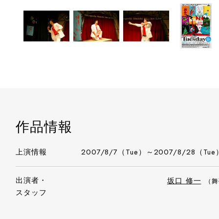
作品情報
上演情報
2007/8/7（Tue）～2007/8/28（Tue
出演者・
坂口 修一
（舞
スタッフ