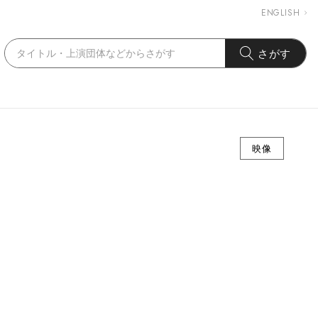
ENGLISH
さがす
映像