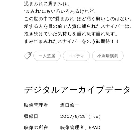
泥まみれに糞まみれ。
‘まみれ’にもいろいろあるけれど、
この世の中で“愛まみれ”ほど汚く醜いものはない。
愛する人を目の前で人質に捕られたスナイパーは、
抱き続けていた気持ちを垂れ流す垂れ流す。
まみれまみれたスナイパーを乞う御期待！！
一人芝居
コメディ
小劇場演劇
デジタルアーカイブデータ
映像管理者
坂口修一
収録日
2007/8/28（Tue）
映像の所在
映像管理者、EPAD