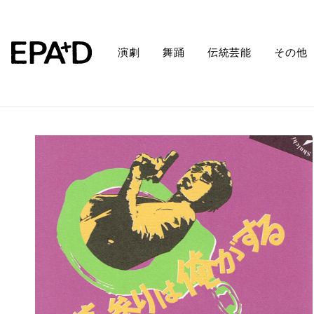
演劇
舞踊
伝統芸能
その他