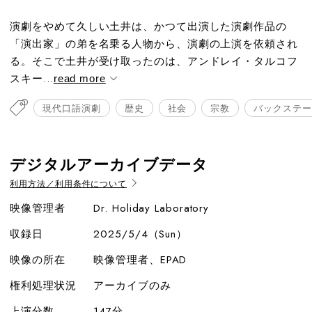
演劇をやめて久しい土井は、かつて出演した演劇作品の
「演出家」の弟を名乗る人物から、演劇の上演を依頼され
る。そこで土井が受け取ったのは、アンドレイ・タルコフ
スキー...
read more
現代口語演劇
歴史
社会
宗教
バックステー
デジタルアーカイブデータ
利用方法／利用条件について
映像管理者
Dr. Holiday Laboratory
収録日
2025/5/4（Sun）
映像の所在
映像管理者、EPAD
権利処理状況
アーカイブのみ
上演分数
147分