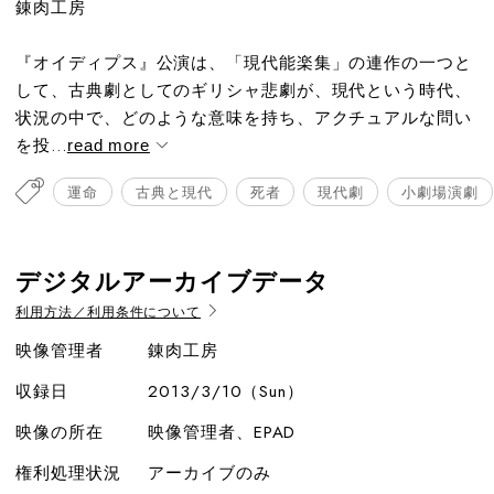
錬肉工房
『オイディプス』公演は、「現代能楽集」の連作の一つと
して、古典劇としてのギリシャ悲劇が、現代という時代、
状況の中で、どのような意味を持ち、アクチュアルな問い
を投...
read more
運命
古典と現代
死者
現代劇
小劇場演劇
デジタルアーカイブデータ
利用方法／利用条件について
映像管理者
錬肉工房
収録日
2013/3/10（Sun）
映像の所在
映像管理者、EPAD
権利処理状況
アーカイブのみ