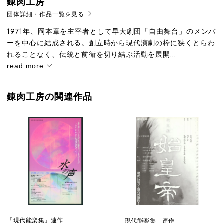
錬肉工房
団体詳細・作品一覧を見る
1971年、岡本章を主宰者として早大劇団「自由舞台」のメンバ
ーを中心に結成される。創立時から現代演劇の枠に狭くとらわ
れることなく、伝統と前衛を切り結ぶ活動を展開...
read more
錬肉工房の関連作品
「現代能楽集」連作
「現代能楽集」連作