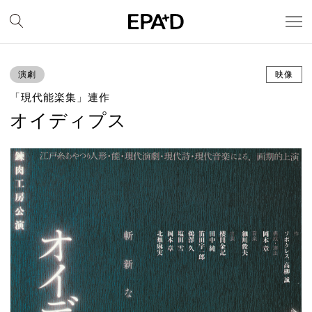
演劇
映像
「現代能楽集」連作
オイディプス