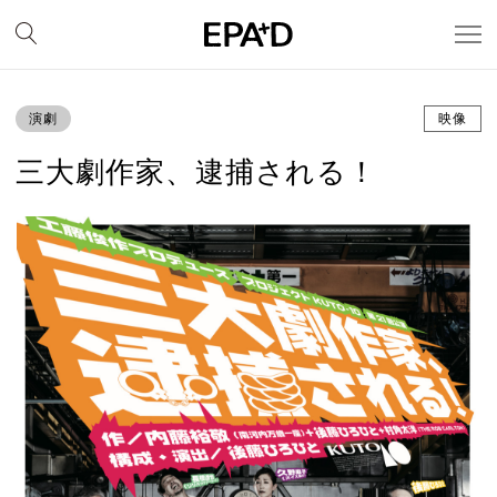
演劇
映像
三大劇作家、逮捕される！