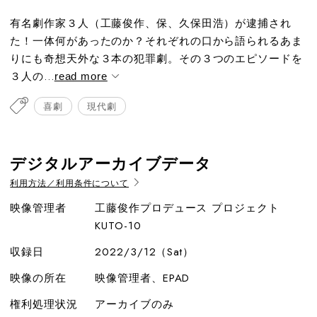
有名劇作家３人（工藤俊作、保、久保田浩）が逮捕され
た！一体何があったのか？それぞれの口から語られるあま
りにも奇想天外な３本の犯罪劇。その３つのエピソードを
３人の...
read more
喜劇
現代劇
デジタルアーカイブデータ
利用方法／利用条件について
映像管理者
工藤俊作プロデュース プロジェクト
KUTO-10
収録日
2022/3/12（Sat）
映像の所在
映像管理者、EPAD
権利処理状況
アーカイブのみ