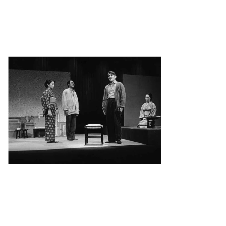
していました。早春のある日、木下刑事がハナ婆さん
を訪ねてきます。堕胎の罪で逮捕しにやってきたと言
うのです…