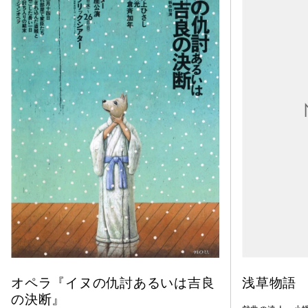
オペラ『イヌの仇討あるいは吉良
浅草物語
の決断』