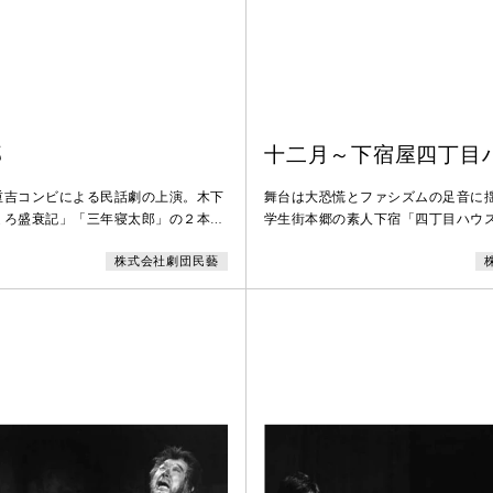
郎
十二月～下宿屋四丁目
重吉コンビによる民話劇の上演。木下
舞台は大恐慌とファシズムの足音に
ょろ盛衰記」「三年寝太郎」の２本立
学生街本郷の素人下宿「四丁目ハウ
宇野重吉一座〉ののぼりを立てて全国
間模様をあたたかい眼差しで描きだ
株式会社劇団民藝
。
者小山祐士氏の処女作。