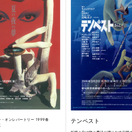
・オンレパートリー 1999春
テンペスト
夢