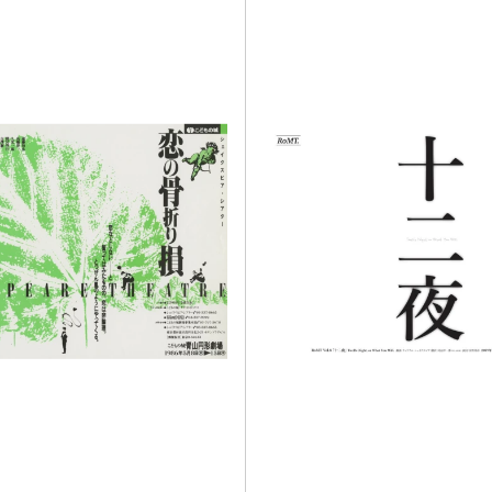
や登場人物をモチーフにワハハ本舗な
タイルが楽しめます。