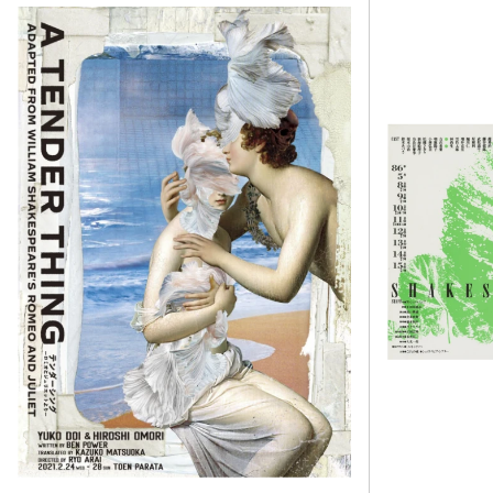
作品のタイトル
らではの表現ス