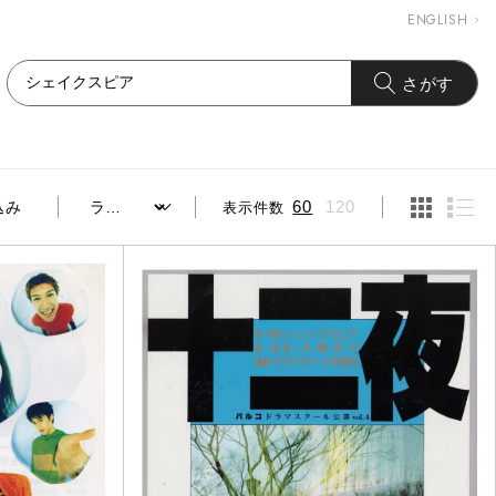
ENGLISH
さがす
表示件数
60
120
込み