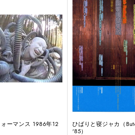
ォーマンス 1986年12
ひばりと寝ジャカ（Butoh F
'85）