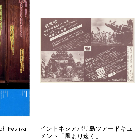
estival
インドネシアバリ島ツアードキュ
メント「風より速く」