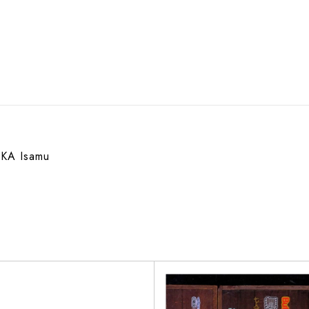
KA Isamu