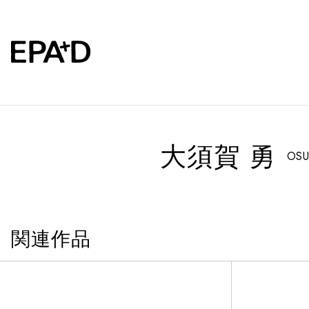
大須賀 勇
OSU
関連作品