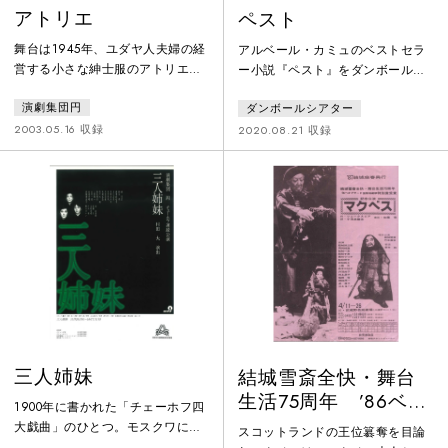
アトリエ
ペスト
舞台は1945年、ユダヤ人夫婦の経
アルベール・カミュのベストセラ
営する小さな紳士服のアトリエ。
ー小説『ペスト』をダンボールシ
強制収容所送りになった夫を探す
アターが人形劇にしました。アル
演劇集団円
ダンボールシアター
女、アメリカ兵を恋人に持つ女、
ジェリアの港町オランにペストが
二人の子どもを抱えて働く女、警
蔓延し、都市が閉鎖される中、
2003.05.16 収録
2020.08.21 収録
察官を夫に持つ女、結婚して新し
人々が絶望の中で生きる姿を描い
い人生を歩み始める女……。みな
た物語です。パンデミックによっ
が貧しい中で助け合いながら、け
て大きく変化してしまった世の
なげに生きようとしているのだっ
中。不安に駆られる日々を過ごす
た。「この戯曲は私の母のため
人々は、何を選択し、どう生きて
に、また多くの縫製室で私が出会
いくことができるのか。今や誰も
った、泣いたり笑ったりしている
が共感するこの作品を、コロナ禍
すべての人々のために書いたもの
に無観客公演にて上演し、映像に
である」
収めました。
三人姉妹
結城雪斎全快・舞台
生活75周年 ’86ベオ
1900年に書かれた「チェーホフ四
グラード国際演劇祭
大戯曲」のひとつ。モスクワに戻
スコットランドの王位簒奪を目論
ることを夢みて田舎暮らしをして