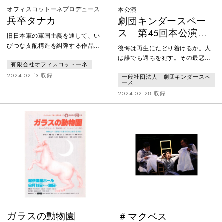
オフィスコットーネプロデュース
本公演
兵卒タナカ
劇団キンダースペー
ス 第45回本公演
旧日本軍の軍国主義を通して、い
「新・復活2024」
びつな支配構造を糾弾する作品。
後悔は再生にたどり着けるか。人
ファシズム批判でナチスから糾弾
は誰でも過ちを犯す。その最悪の
有限会社オフィスコットーネ
されたドイツ人劇作家ゲオルク・
一つは偶然の巡り合わせであれ過
カイザーが1940年に発表した戯
2024.02.13 収録
一般社団法人 劇団キンダースペ
失であれ他者の人生を踏み躙るこ
ース
曲。模範兵である北国の貧農出身
と。自らが加害者であったことに
2024.02.28 収録
のタナカが、大飢饉に見舞われた
気付いた時、良心ある人間は後悔
故郷に休暇で帰ると妹が不在であ
する。ただし後悔の深さはそれぞ
る。偶然妓楼で妹に再会した彼
れだ。人類が後悔を失った時、そ
は、自分のために妹が売られたこ
こには文明の瓦解が待ち受ける。
とを知り、上官と妹を殺してしま
トルストイは良心によってこの瓦
う。そして軍法会議にかけられた
解を食い止めようとした。抱月は
彼は、民の窮状と軍のまやかしを
わが国の近代化をまず良心の浸透
批判する。
に求めようとした。文学者たち
は、志半ばに
ガラスの動物園
＃マクベス