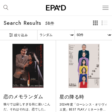
Search Results
58
件
絞り込み
恋のメモランダム
星の降る時
独りでは寂しすぎる街に迷いこん
2024年度「ローレンス・オリヴィ
だ、それはそれは、恋でした。
エ賞」BEST PLAYノミネート作