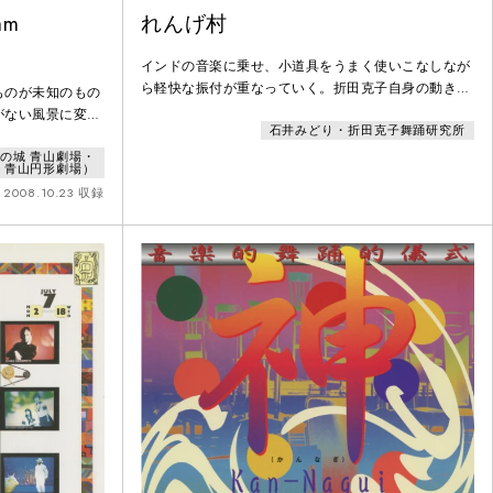
am
れんげ村
インドの音楽に乗せ、小道具をうまく使いこなしなが
ら軽快な振付が重なっていく。折田克子自身の動きの
ものが未知のもの
特徴を存分に見ることができる作品となっている。
がない風景に変わ
石井みどり・折田克子舞踊研究所
ビュ）それがダンス
の城 青山劇場・
青山円形劇場）
2008.10.23 収録