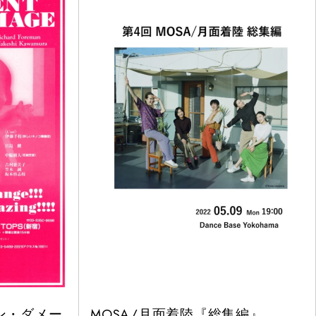
ン・ダメー
MOSA/月面着陸『総集編』