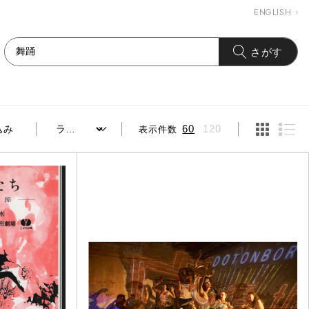
ENGLISH
さがす
表示件数
60
120
込み